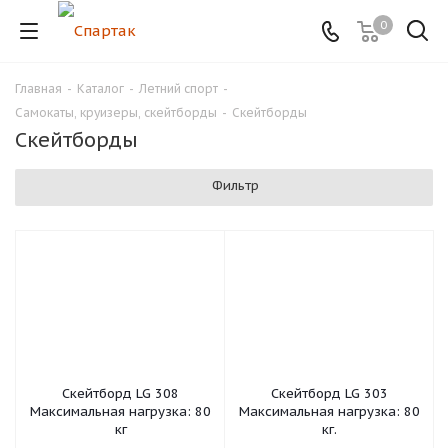
0
Главная
-
Каталог
-
Летний спорт
-
Самокаты, круизеры, скейтборды
-
Скейтборды
Скейтборды
Фильтр
Скейтборд LG 308
Скейтборд LG 303
Максимальная нагрузка: 80
Максимальная нагрузка: 80
кг
кг.