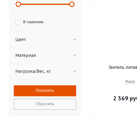
В наличии
Цвет
Материал
Гантель литая
Нагрузка/Вес, кг
Мало
2 369 ру
Сбросить