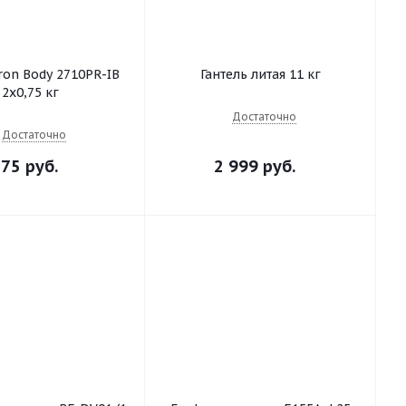
Iron Body 2710PR-IB
Гантель литая 11 кг
2х0,75 кг
Достаточно
Достаточно
75 руб.
2 999 руб.