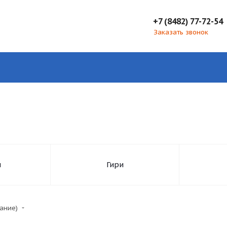
+7 (8482) 77-72-54
Заказать звонок
и
Гири
тание)