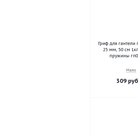
Гриф для гантели 
25 мм, 50 см 1к
пружины гп0
Мало
309 руб