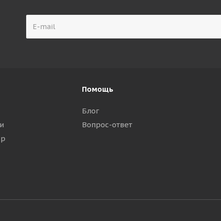
Помощь
Блог
и
Вопрос-ответ
ар