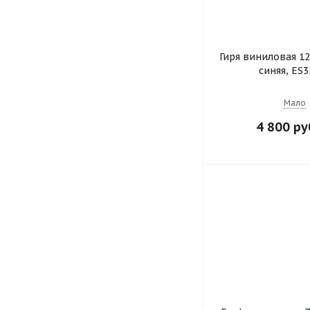
Гиря виниловая 1
синяя, ES3
Мало
4 800 ру