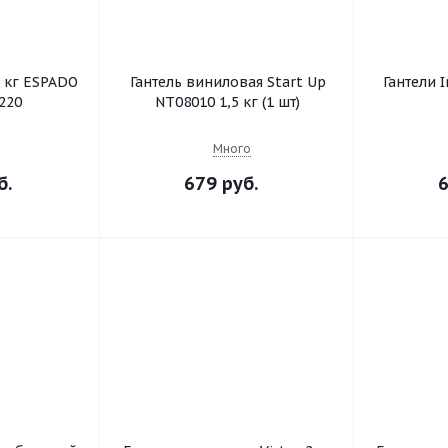
2 кг ESPADO
Гантель виниловая Start Up
Гантели 
220
NT08010 1,5 кг (1 шт)
Много
б.
679 руб.
6