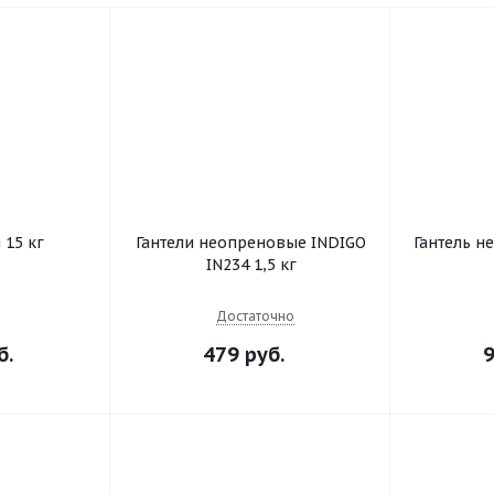
 15 кг
Гантели неопреновые INDIGO
Гантель н
IN234 1,5 кг
Достаточно
б.
479 руб.
9