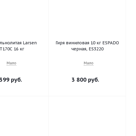
льнолитая Larsen
Гиря виниловая 10 кг ESPADO
T170C 16 кг
черная, ES3220
Мало
Мало
399 руб.
3 800 руб.