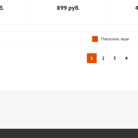
б.
899 руб.
4
Показать еще
1
2
3
4