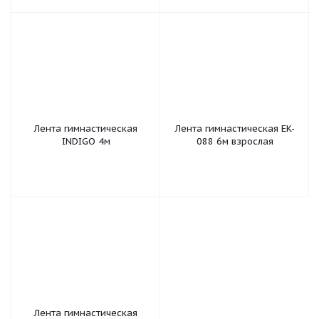
Лента гимнастическая
Лента гимнастическая EK-
INDIGO 4м
088 6м взрослая
Лента гимнастическая