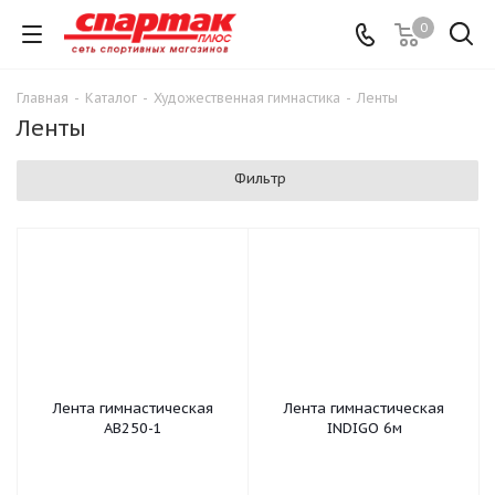
0
Главная
-
Каталог
-
Художественная гимнастика
-
Ленты
Ленты
Фильтр
Лента гимнастическая
Лента гимнастическая
AВ250-1
INDIGO 6м