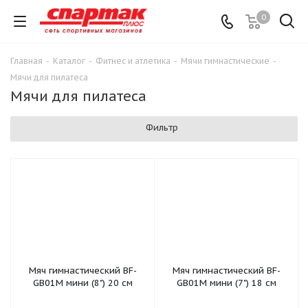
0
Главная
-
Каталог
-
Фитнес и атлетика
-
Мячи гимнастические
-
Мячи для пилатеса
Мячи для пилатеса
Фильтр
Мяч гимнастический BF-
Мяч гимнастический BF-
GB01М мини (8") 20 см
GB01М мини (7") 18 см