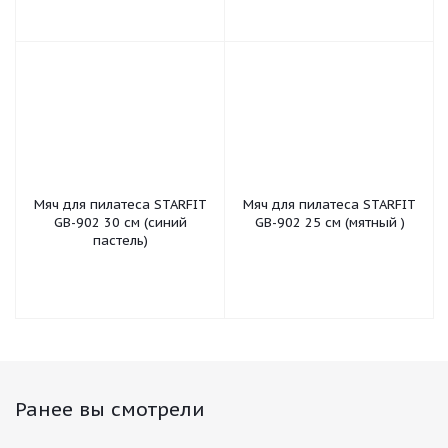
Мяч для пилатеса STARFIT
Мяч для пилатеса STARFIT
GB-902 30 см (синий
GB-902 25 см (мятный )
пастель)
Ранее вы смотрели