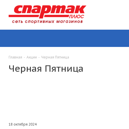
Главная
-
Акции
-
Черная Пятница
Черная Пятница
18 октября 2024