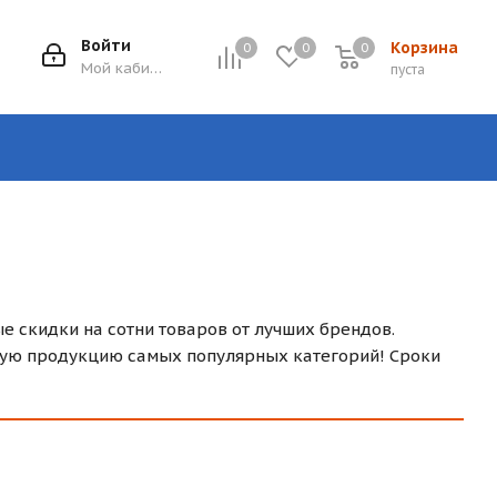
Войти
Корзина
0
0
0
0
Мой кабинет
пуста
е скидки на сотни товаров от лучших брендов.
ную продукцию самых популярных категорий! Сроки