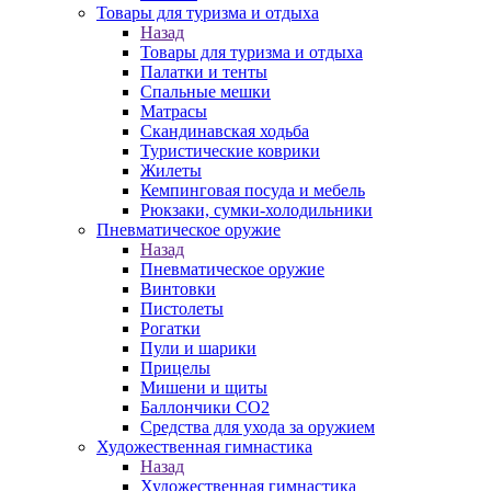
Товары для туризма и отдыха
Назад
Товары для туризма и отдыха
Палатки и тенты
Спальные мешки
Матрасы
Скандинавская ходьба
Туристические коврики
Жилеты
Кемпинговая посуда и мебель
Рюкзаки, сумки-холодильники
Пневматическое оружие
Назад
Пневматическое оружие
Винтовки
Пистолеты
Рогатки
Пули и шарики
Прицелы
Мишени и щиты
Баллончики CO2
Средства для ухода за оружием
Художественная гимнастика
Назад
Художественная гимнастика