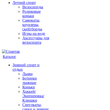
Летний спорт
Велосипеды
Роликовые
коньки
Самокаты,
круизеры,
скейтборды
Игры на воде
Аксессуары для
велоспорта
Каталог
Зимний спорт и
отдых
Лыжи
Ботинки
лыжные
Коньки
Хоккей/
Экипировка/
Клюшки
Снегокаты,
санки и зимние