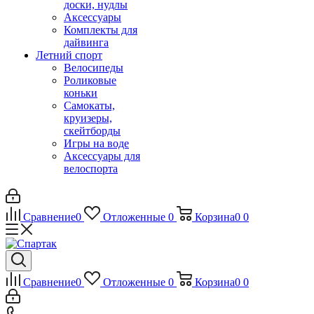
доски, нудлы
Аксессуары
Комплекты для
дайвинга
Летний спорт
Велосипеды
Роликовые
коньки
Самокаты,
круизеры,
скейтборды
Игры на воде
Аксессуары для
велоспорта
Сравнение
0
Отложенные
0
Корзина
0
0
Сравнение
0
Отложенные
0
Корзина
0
0