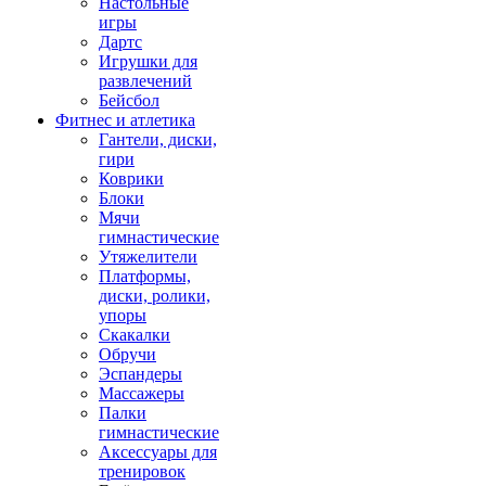
Настольные
игры
Дартс
Игрушки для
развлечений
Бейсбол
Фитнес и атлетика
Гантели, диски,
гири
Коврики
Блоки
Мячи
гимнастические
Утяжелители
Платформы,
диски, ролики,
упоры
Скакалки
Обручи
Эспандеры
Массажеры
Палки
гимнастические
Аксессуары для
тренировок