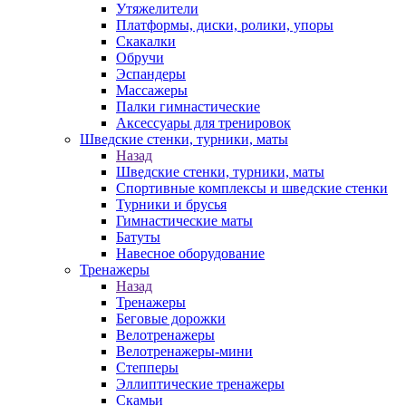
Утяжелители
Платформы, диски, ролики, упоры
Скакалки
Обручи
Эспандеры
Массажеры
Палки гимнастические
Аксессуары для тренировок
Шведские стенки, турники, маты
Назад
Шведские стенки, турники, маты
Спортивные комплексы и шведские стенки
Турники и брусья
Гимнастические маты
Батуты
Навесное оборудование
Тренажеры
Назад
Тренажеры
Беговые дорожки
Велотренажеры
Велотренажеры-мини
Степперы
Эллиптические тренажеры
Скамьи