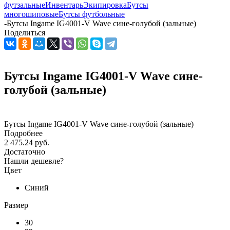
футзальные
Инвентарь
Экипировка
Бутсы
многошиповые
Бутсы футбольные
-
Бутсы Ingame IG4001-V Wave сине-голубой (зальные)
Поделиться
Бутсы Ingame IG4001-V Wave сине-
голубой (зальные)
Бутсы Ingame IG4001-V Wave сине-голубой (зальные)
Подробнее
2 475.24 руб.
Достаточно
Нашли дешевле?
Цвет
Синий
Размер
30