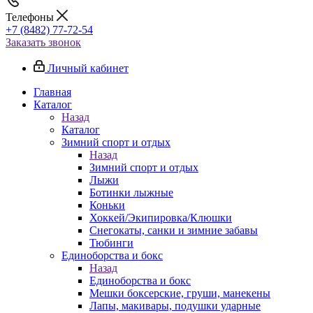
Телефоны
+7 (8482) 77-72-54
Заказать звонок
Личный кабинет
Главная
Каталог
Назад
Каталог
Зимний спорт и отдых
Назад
Зимний спорт и отдых
Лыжи
Ботинки лыжные
Коньки
Хоккей/Экипировка/Клюшки
Снегокаты, санки и зимние забавы
Тюбинги
Единоборства и бокс
Назад
Единоборства и бокс
Мешки боксерские, груши, манекены
Лапы, макивары, подушки ударные