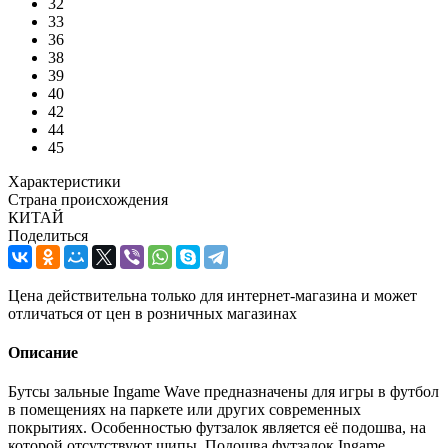
32
33
36
38
39
40
42
44
45
Характеристики
Страна происхождения
КИТАЙ
Поделиться
Цена действительна только для интернет-магазина и может
отличаться от цен в розничных магазинах
Описание
Бутсы зальные Ingame Wave предназначены для игры в футбол
в помещениях на паркете или других современных
покрытиях. Особенностью футзалок является её подошва, на
которой отсутствуют шипы. Подошва футзалок Ingame