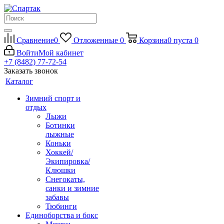
Сравнение
0
Отложенные
0
Корзина
0
пуста
0
Войти
Мой кабинет
+7 (8482) 77-72-54
Заказать звонок
Каталог
Зимний спорт и
отдых
Лыжи
Ботинки
лыжные
Коньки
Хоккей/
Экипировка/
Клюшки
Снегокаты,
санки и зимние
забавы
Тюбинги
Единоборства и бокс