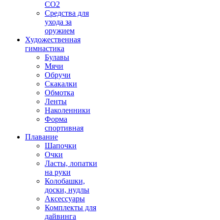
CO2
Средства для
ухода за
оружием
Художественная
гимнастика
Булавы
Мячи
Обручи
Скакалки
Обмотка
Ленты
Наколенники
Форма
спортивная
Плавание
Шапочки
Очки
Ласты, лопатки
на руки
Колобашки,
доски, нудлы
Аксессуары
Комплекты для
дайвинга