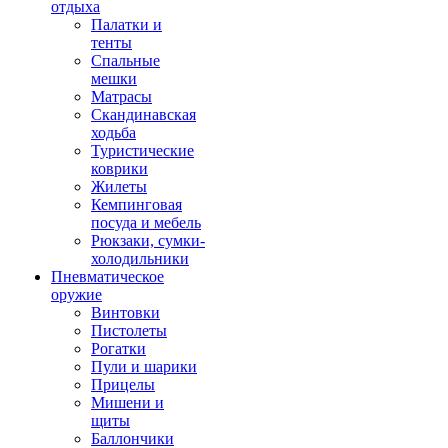
отдыха
Палатки и
тенты
Спальные
мешки
Матрасы
Скандинавская
ходьба
Туристические
коврики
Жилеты
Кемпинговая
посуда и мебель
Рюкзаки, сумки-
холодильники
Пневматическое
оружие
Винтовки
Пистолеты
Рогатки
Пули и шарики
Прицелы
Мишени и
щиты
Баллончики