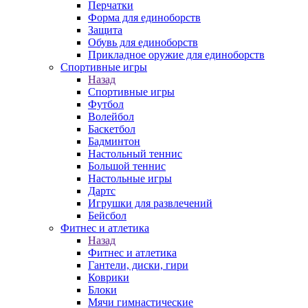
Перчатки
Форма для единоборств
Защита
Обувь для единоборств
Прикладное оружие для единоборств
Спортивные игры
Назад
Спортивные игры
Футбол
Волейбол
Баскетбол
Бадминтон
Настольный теннис
Большой теннис
Настольные игры
Дартс
Игрушки для развлечений
Бейсбол
Фитнес и атлетика
Назад
Фитнес и атлетика
Гантели, диски, гири
Коврики
Блоки
Мячи гимнастические