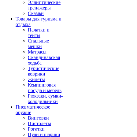
Эллиптические
тренажеры
Скамьи
Товары для туризма и
отдыха
Палатки и
тенты
Спальные
мешки
Матрасы
Скандинавская
ходьба
Туристические
коврики
Жилеты
Кемпинговая
посуда и мебель
Рюкзаки, сумки-
холодильники
Пневматическое
оружие
Винтовки
Пистолеты
Рогатки
Пули и шарики