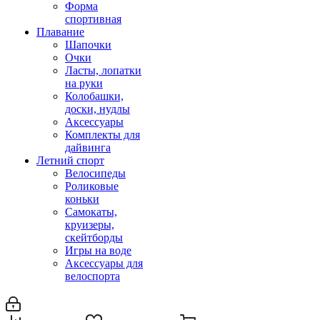
Форма
спортивная
Плавание
Шапочки
Очки
Ласты, лопатки
на руки
Колобашки,
доски, нудлы
Аксессуары
Комплекты для
дайвинга
Летний спорт
Велосипеды
Роликовые
коньки
Самокаты,
круизеры,
скейтборды
Игры на воде
Аксессуары для
велоспорта