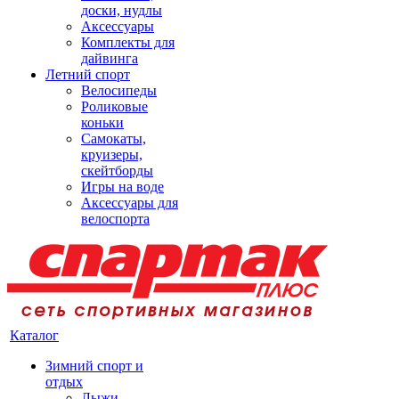
доски, нудлы
Аксессуары
Комплекты для
дайвинга
Летний спорт
Велосипеды
Роликовые
коньки
Самокаты,
круизеры,
скейтборды
Игры на воде
Аксессуары для
велоспорта
Каталог
Зимний спорт и
отдых
Лыжи