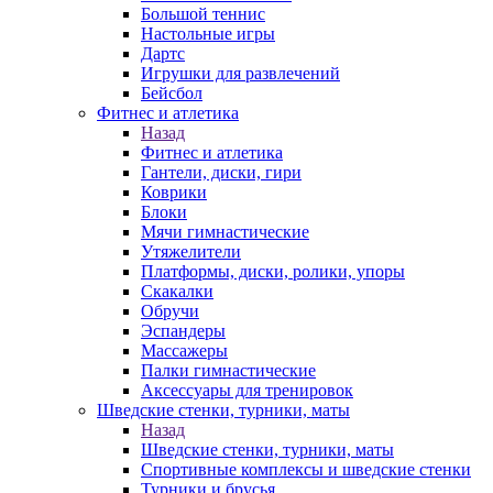
Большой теннис
Настольные игры
Дартс
Игрушки для развлечений
Бейсбол
Фитнес и атлетика
Назад
Фитнес и атлетика
Гантели, диски, гири
Коврики
Блоки
Мячи гимнастические
Утяжелители
Платформы, диски, ролики, упоры
Скакалки
Обручи
Эспандеры
Массажеры
Палки гимнастические
Аксессуары для тренировок
Шведские стенки, турники, маты
Назад
Шведские стенки, турники, маты
Спортивные комплексы и шведские стенки
Турники и брусья