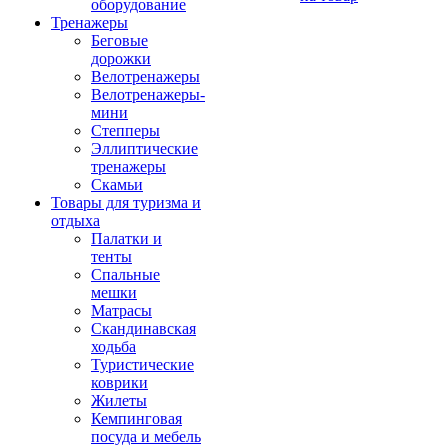
оборудование
Тренажеры
Беговые
дорожки
Велотренажеры
Велотренажеры-
мини
Степперы
Эллиптические
тренажеры
Скамьи
Товары для туризма и
отдыха
Палатки и
тенты
Спальные
мешки
Матрасы
Скандинавская
ходьба
Туристические
коврики
Жилеты
Кемпинговая
посуда и мебель