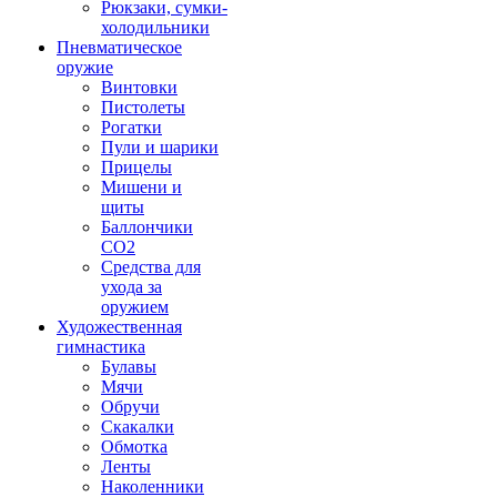
Рюкзаки, сумки-
холодильники
Пневматическое
оружие
Винтовки
Пистолеты
Рогатки
Пули и шарики
Прицелы
Мишени и
щиты
Баллончики
CO2
Средства для
ухода за
оружием
Художественная
гимнастика
Булавы
Мячи
Обручи
Скакалки
Обмотка
Ленты
Наколенники