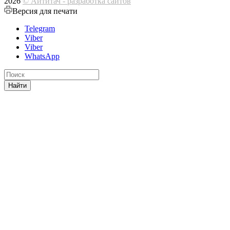
2026
© Айтитач - разработка сайтов
Версия для печати
Telegram
Viber
Viber
WhatsApp
Найти