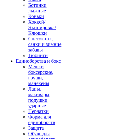
Ботинки
лыжные
Коньки
Хоккей/
Экипировка/
Клюшки
Снегокаты,
санки и зимние
забавы
Тюбинги
Единоборства и бокс
Мешки
боксерские,
груши,
манекены
Лапы,
макивары,
подушки
ударные
Перчатки
Форма для
единоборств
Защита
Обувь для