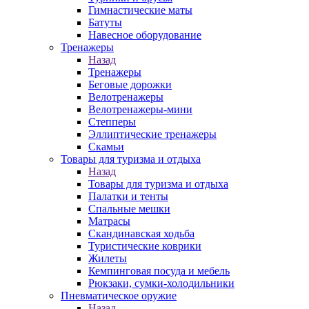
Гимнастические маты
Батуты
Навесное оборудование
Тренажеры
Назад
Тренажеры
Беговые дорожки
Велотренажеры
Велотренажеры-мини
Степперы
Эллиптические тренажеры
Скамьи
Товары для туризма и отдыха
Назад
Товары для туризма и отдыха
Палатки и тенты
Спальные мешки
Матрасы
Скандинавская ходьба
Туристические коврики
Жилеты
Кемпинговая посуда и мебель
Рюкзаки, сумки-холодильники
Пневматическое оружие
Назад