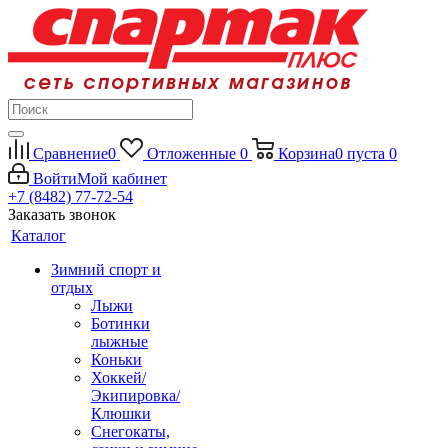
Сравнение
0
Отложенные
0
Корзина
0
пуста
0
Войти
Мой кабинет
+7 (8482) 77-72-54
Заказать звонок
Каталог
Зимний спорт и
отдых
Лыжи
Ботинки
лыжные
Коньки
Хоккей/
Экипировка/
Клюшки
Снегокаты,